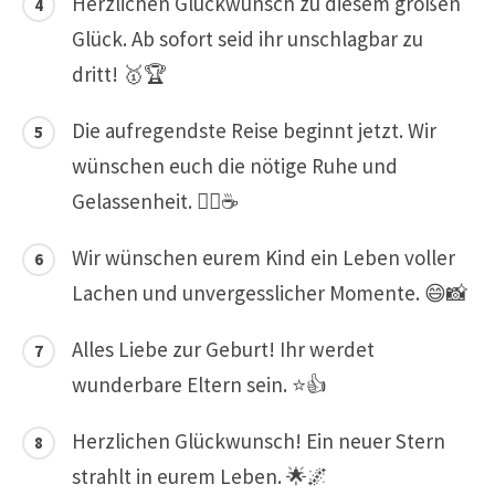
Herzlichen Glückwunsch zu diesem großen
Glück. Ab sofort seid ihr unschlagbar zu
dritt! 🥇🏆
Die aufregendste Reise beginnt jetzt. Wir
wünschen euch die nötige Ruhe und
Gelassenheit. 🧘‍♀️☕
Wir wünschen eurem Kind ein Leben voller
Lachen und unvergesslicher Momente. 😄📸
Alles Liebe zur Geburt! Ihr werdet
wunderbare Eltern sein. ⭐👍
Herzlichen Glückwunsch! Ein neuer Stern
strahlt in eurem Leben. 🌟🌌