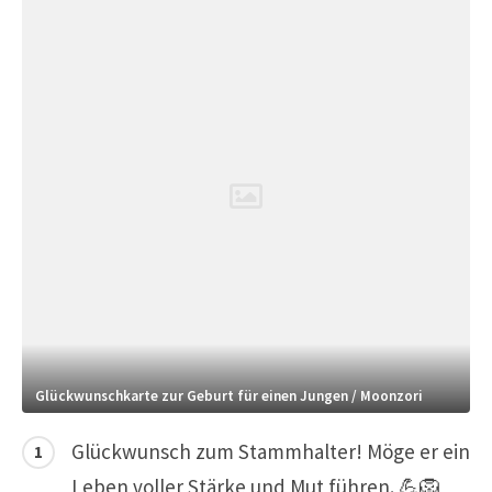
Glückwunschkarte zur Geburt für einen Jungen / Moonzori
Glückwunsch zum Stammhalter! Möge er ein
Leben voller Stärke und Mut führen. 💪🦁