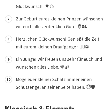
Glückwunsch! 🌳🌰
Zur Geburt eures kleinen Prinzen wünschen
wir euch alles erdenklich Gute. 🤴🏰
Herzlichen Glückwunsch! Genießt die Zeit
mit eurem kleinen Draufgänger. 🏃‍♂️⚽
Ein Junge! Wir freuen uns sehr für euch und
wünschen alles Liebe. 💙👶
Möge euer kleiner Schatz immer einen
Schutzengel an seiner Seite haben. 😇🛡️
Klassisch & Elegant: