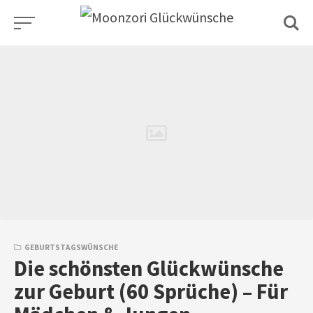
Skip
to
content
GEBURTSTAGSWÜNSCHE
Die schönsten Glückwünsche
zur Geburt (60 Sprüche) – Für