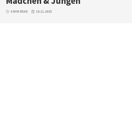
Mädchen & Jungen
6 MIN READ
16.11.2025