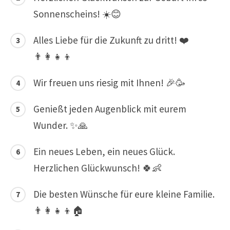
Sonnenscheins! ☀️😊
Alles Liebe für die Zukunft zu dritt! ❤️
👨‍👩‍👧‍👦
Wir freuen uns riesig mit Ihnen! 🎉🥳
Genießt jeden Augenblick mit eurem
Wunder. ✨🙏
Ein neues Leben, ein neues Glück.
Herzlichen Glückwunsch! 🍀👶
Die besten Wünsche für eure kleine Familie.
👨‍👩‍👧‍👦🏠