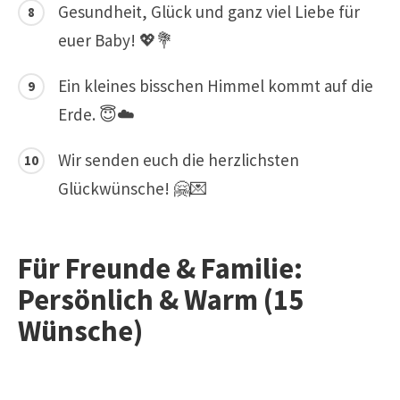
Gesundheit, Glück und ganz viel Liebe für
euer Baby! 💖💐
Ein kleines bisschen Himmel kommt auf die
Erde. 😇☁️
Wir senden euch die herzlichsten
Glückwünsche! 🤗💌
Für Freunde & Familie:
Persönlich & Warm (15
Wünsche)